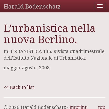
Harald Bodenschatz
Tog
nav
L’urbanistica nella
nuova Berlino.
In: URBANISTICA 136. Rivista quadrimestrale
dell’Istituto Nazionale di Urbanistica.
maggio-agosto, 2008
<< Back to list
© 2026 Harald Bodenschatz ·
Imprint
top