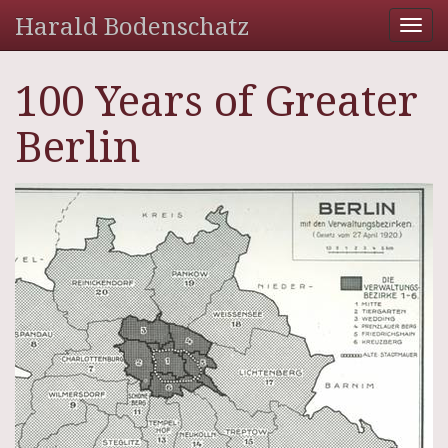
Harald Bodenschatz
Tog
nav
100 Years of Greater
Berlin