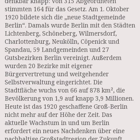
denkbar knapp: Von 315 Abgeordneten
stimmten 164 für das Gesetz. Am 1. Oktober
1920 bildete sich die „neue Stadtgemeinde
Berlin“. Damals wurde Berlin mit den Städten
Lichtenberg, Schöneberg, Wilmersdorf,
Charlottenburg, Neukölln, Cöpenick und
Spandau, 59 Landgemeinden und 27
Gutsbezirken Berlin vereinigt. Außerdem
wurden 20 Bezirke mit eigener
Bürgervertretung und weitgehender
Selbstverwaltung eingerichtet. Die
Stadtfläche wuchs von 66 auf 878 km², die
Bevölkerung von 1,9 auf knapp 3,9 Millionen.
Heute ist das 1920 geschaffene Groß-Berlin
nicht mehr auf der Höhe der Zeit. Das
aktuelle Wachstum in und um Berlin
erfordert ein neues Nachdenken über eine
nachhaltige Großstadtregion der Zukunft.