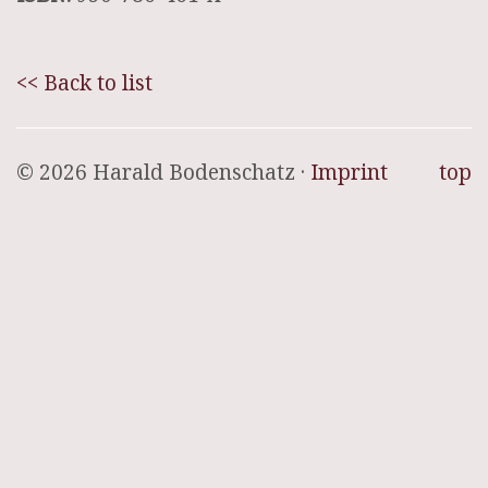
<< Back to list
© 2026 Harald Bodenschatz ·
Imprint
top