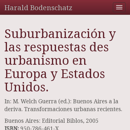
Harald Bodenschatz
Tog
nav
Suburbanización y
las respuestas des
urbanismo en
Europa y Estados
Unidos.
In: M. Welch Guerra (ed.): Buenos Aires a la
deriva. Transformaciones urbanas recientes.
Buenos Aires: Editorial Biblos, 2005
ISBN:
950-786-461-X