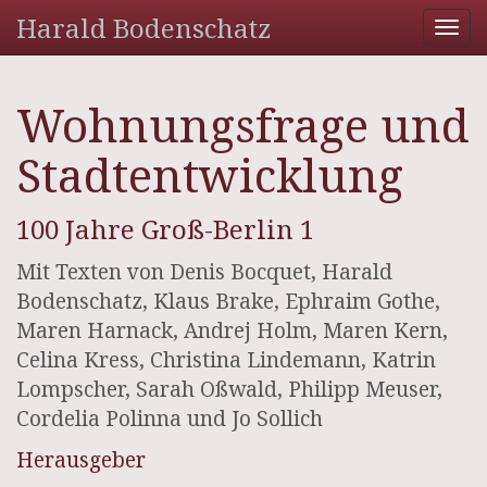
Harald Bodenschatz
Tog
nav
Wohnungsfrage und
Stadtentwicklung
100 Jahre Groß-Berlin 1
Mit Texten von Denis Bocquet, Harald
Bodenschatz, Klaus Brake, Ephraim Gothe,
Maren Harnack, Andrej Holm, Maren Kern,
Celina Kress, Christina Lindemann, Katrin
Lompscher, Sarah Oßwald, Philipp Meuser,
Cor­delia Polinna und Jo Sollich
Herausgeber