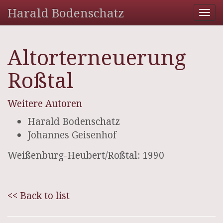
Harald Bodenschatz
Tog
nav
Altorterneuerung
Roßtal
Weitere Autoren
Harald Bodenschatz
Johannes Geisenhof
Weißenburg-Heubert/Roßtal: 1990
<< Back to list