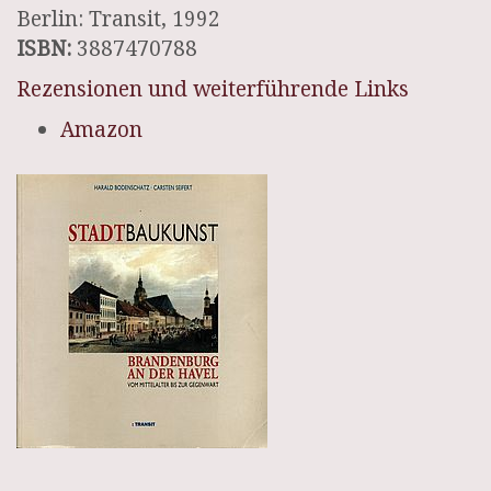
Berlin: Transit, 1992
ISBN:
3887470788
Rezensionen und weiterführende Links
Amazon