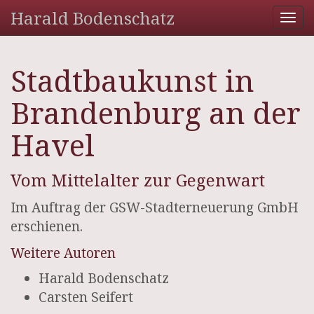
Harald Bodenschatz
Tog
nav
Stadtbaukunst in
Brandenburg an der
Havel
Vom Mittelalter zur Gegenwart
Im Auftrag der GSW-Stadterneuerung GmbH
erschienen.
Weitere Autoren
Harald Bodenschatz
Carsten Seifert