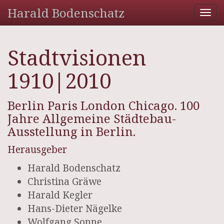
Harald Bodenschatz
Tog
nav
Stadtvisionen
1910|2010
Berlin Paris London Chicago. 100
Jahre Allgemeine Städtebau-
Ausstellung in Berlin.
Herausgeber
Harald Bodenschatz
Christina Gräwe
Harald Kegler
Hans-Dieter Nägelke
Wolfgang Sonne