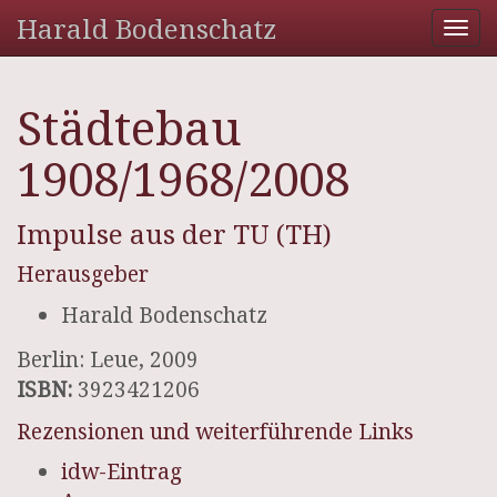
Harald Bodenschatz
Tog
nav
Städtebau
1908/1968/2008
Impulse aus der TU (TH)
Herausgeber
Harald Bodenschatz
Berlin: Leue, 2009
ISBN:
3923421206
Rezensionen und weiterführende Links
idw-Eintrag