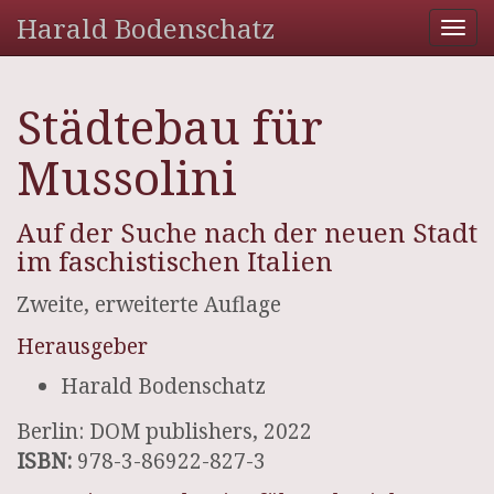
Harald Bodenschatz
Tog
nav
Städtebau für
Mussolini
Auf der Suche nach der neuen Stadt
im faschistischen Italien
Zweite, erweiterte Auflage
Herausgeber
Harald Bodenschatz
Berlin: DOM publishers, 2022
ISBN:
978-3-86922-827-3