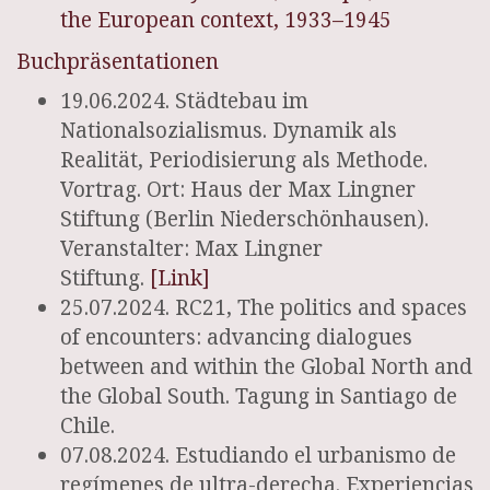
the European context, 1933–1945
Buchpräsentationen
19.06.2024. Städtebau im
Nationalsozialismus. Dynamik als
Realität, Periodisierung als Methode.
Vortrag. Ort: Haus der Max Lingner
Stiftung (Berlin Niederschönhausen).
Veranstalter: Max Lingner
Stiftung.
[Link]
25.07.2024. RC21, The politics and spaces
of encounters: advancing dialogues
between and within the Global North and
the Global South. Tagung in Santiago de
Chile.
07.08.2024. Estudiando el urbanismo de
regímenes de ultra-derecha. Experiencias