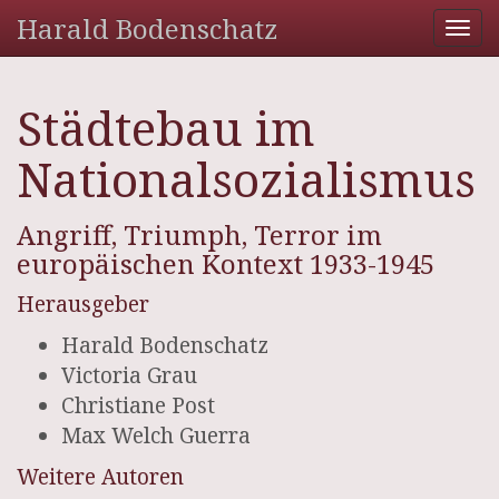
Harald Bodenschatz
Tog
nav
Städtebau im
Nationalsozialismus
Angriff, Triumph, Terror im
europäischen Kontext 1933-1945
Herausgeber
Harald Bodenschatz
Victoria Grau
Christiane Post
Max Welch Guerra
Weitere Autoren