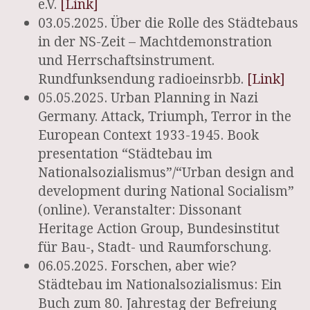
e.V.
[Link]
03.05.2025. Über die Rolle des Städtebaus
in der NS-Zeit – Machtdemonstration
und Herrschaftsinstrument.
Rundfunksendung radioeinsrbb.
[Link]
05.05.2025. Urban Planning in Nazi
Germany. Attack, Triumph, Terror in the
European Context 1933-1945. Book
presentation “Städtebau im
Nationalsozialismus”/“Urban design and
development during National Socialism”
(online). Veranstalter: Dissonant
Heritage Action Group, Bundesinstitut
für Bau-, Stadt- und Raumforschung.
06.05.2025. Forschen, aber wie?
Städtebau im Nationalsozialismus: Ein
Buch zum 80. Jahrestag der Befreiung