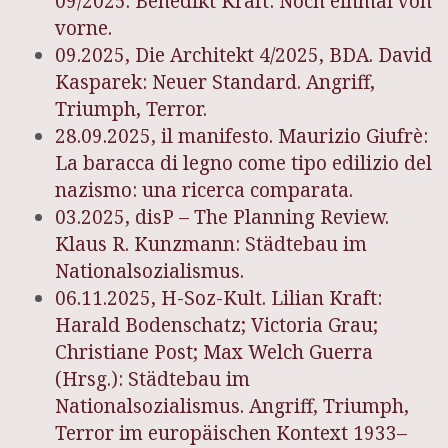
09/2025. Benedikt Kraft: Noch einmal von
vorne.
09.2025, Die Architekt 4/2025, BDA. David
Kasparek: Neuer Standard. Angriff,
Triumph, Terror.
28.09.2025, il manifesto. Maurizio Giufrè:
La baracca di legno come tipo edilizio del
nazismo: una ricerca comparata.
03.2025, disP – The Planning Review.
Klaus R. Kunzmann: Städtebau im
Nationalsozialismus.
06.11.2025, H-Soz-Kult. Lilian Kraft:
Harald Bodenschatz; Victoria Grau;
Christiane Post; Max Welch Guerra
(Hrsg.): Städtebau im
Nationalsozialismus. Angriff, Triumph,
Terror im europäischen Kontext 1933–