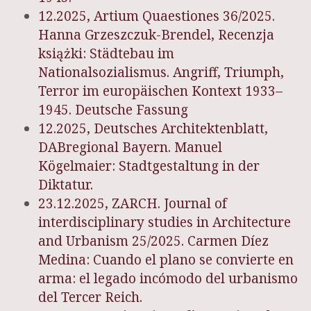
12.2025, Artium Quaestiones 36/2025.
Hanna Grzeszczuk-Brendel, Recenzja
książki: Städtebau im
Nationalsozialismus. Angriff, Triumph,
Terror im europäischen Kontext 1933–
1945.
Deutsche Fassung
12.2025, Deutsches Architektenblatt,
DABregional Bayern. Manuel
Kögelmaier: Stadtgestaltung in der
Diktatur.
23.12.2025, ZARCH. Journal of
interdisciplinary studies in Architecture
and Urbanism 25/2025. Carmen Díez
Medina: Cuando el plano se convierte en
arma: el legado incómodo del urbanismo
del Tercer Reich.