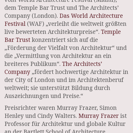
dem Temple Bar Trust und The Architects’
Company (London).
Das World Architecture
Festival
(WAF) „verleiht die weltweit größten
live bewerteten Architekturpreise“.
Temple
Bar Trust
konzentriert sich auf die
„Förderung der Vielfalt von Architektur“ und
die „Vermittlung von Architektur an ein
breiteres Publikum“.
The Architects’
Company
„fördert hochwertige Architektur in
der City of London und im Architektenberuf
weltweit; sie unterstützt Bildung durch
Auszeichnungen und Preise.“
Preisrichter waren Murray Frazer, Simon
Henley und Cindy Walters.
Murray Frazer
ist
Professor für Architektur und globale Kultur
an der Bartlett School of Architecture,