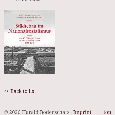
<< Back to list
© 2026 Harald Bodenschatz ·
Imprint
top