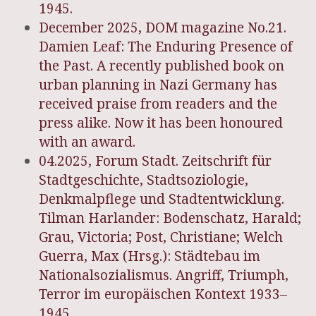
1945.
December 2025, DOM magazine No.21.
Damien Leaf: The Enduring Presence of
the Past. A recently published book on
urban planning in Nazi Germany has
received praise from readers and the
press alike. Now it has been honoured
with an award.
04.2025, Forum Stadt. Zeitschrift für
Stadtgeschichte, Stadtsoziologie,
Denkmalpflege und Stadtentwicklung.
Tilman Harlander: Bodenschatz, Harald;
Grau, Victoria; Post, Christiane; Welch
Guerra, Max (Hrsg.): Städtebau im
Nationalsozialismus. Angriff, Triumph,
Terror im europäischen Kontext 1933–
1945.