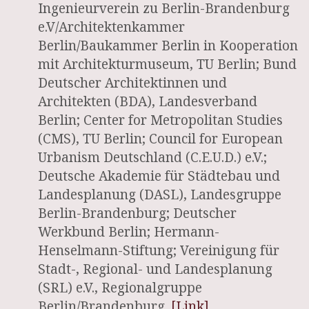
Ingenieurverein zu Berlin-Brandenburg
e.V/Architektenkammer
Berlin/Baukammer Berlin in Kooperation
mit Architekturmuseum, TU Berlin; Bund
Deutscher Architektinnen und
Architekten (BDA), Landesverband
Berlin; Center for Metropolitan Studies
(CMS), TU Berlin; Council for European
Urbanism Deutschland (C.E.U.D.) e.V.;
Deutsche Akademie für Städtebau und
Landesplanung (DASL), Landesgruppe
Berlin-Brandenburg; Deutscher
Werkbund Berlin; Hermann-
Henselmann-Stiftung; Vereinigung für
Stadt-, Regional- und Landesplanung
(SRL) e.V., Regionalgruppe
Berlin/Brandenburg.
[Link]