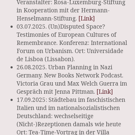
Veranstalter: Rosa-Luxemburg-Stiftung
in Kooperation mit der Hermann-
Henselmann-Stiftung.
[Link]
03.07.2025. (Un)Disputed Space?
Testimonies of European Cultures of
Remembrance. Konferenz: International
Forum on Urbanism. Ort: Universidade
de Lisboa (Lissabon).
26.08.2025. Urban Planning in Nazi
Germany. New Books Network Podcast.
Victoria Grau und Max Welch Guerra im
Gespräch mit Jenna Pittman.
[Link]
17.09.2025: Städtebau im faschistischen
Italien und im nationalsozialistischen
Deutschland: wechselseitige
(Nicht-)Rezeptionen damals wie heute
Ort: Tea-Time-Vortrag in der Villa