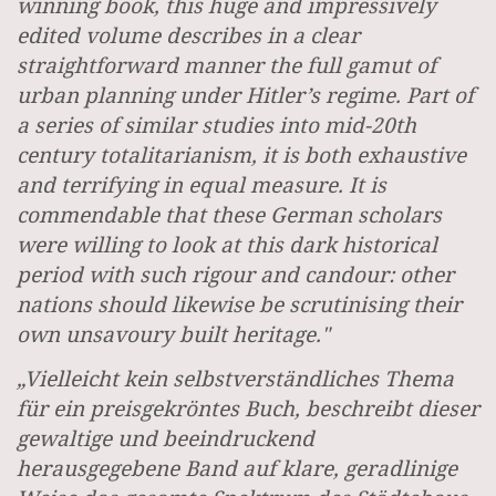
winning book, this huge and impressively
edited volume describes in a clear
straightforward manner the full gamut of
urban planning under Hitler’s regime. Part of
a series of similar studies into mid-20th
century totalitarianism, it is both exhaustive
and terrifying in equal measure. It is
commendable that these German scholars
were willing to look at this dark historical
period with such rigour and candour: other
nations should likewise be scrutinising their
own unsavoury built heritage."
„Vielleicht kein selbstverständliches Thema
für ein preisgekröntes Buch, beschreibt dieser
gewaltige und beeindruckend
herausgegebene Band auf klare, geradlinige