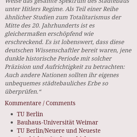
Weise das gesamte Spektrum des Städtebaus
unter Hitlers Regime. Als Teil einer Reihe
ähnlicher Studien zum Totalitarismus der
Mitte des 20. Jahrhunderts ist es
gleichermaßen erschöpfend wie
erschreckend. Es ist lobenswert, dass diese
deutschen Wissenschaftler bereit waren, jene
dunkle historische Periode mit solcher
Präzision und Aufrichtigkeit zu betrachten:
Auch andere Nationen sollten ihr eigenes
unbequemes städtebauliches Erbe so
überprüfen.“
Kommentare / Comments
TU Berlin
Bauhaus-Universität Weimar
TU Berlin/Neuere und Neueste