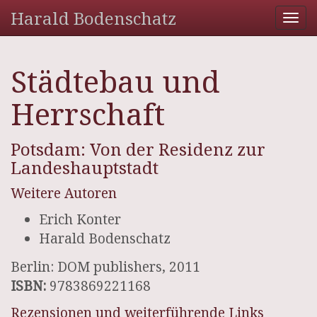
Harald Bodenschatz
Tog
nav
Städtebau und
Herrschaft
Potsdam: Von der Residenz zur
Landeshauptstadt
Weitere Autoren
Erich Konter
Harald Bodenschatz
Berlin: DOM publishers, 2011
ISBN:
9783869221168
Rezensionen und weiterführende Links