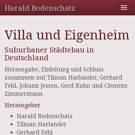
Harald Bodenschatz
Tog
nav
Villa und Eigenheim
Suburbaner Städtebau in
Deutschland
Herausgabe, Einleitung und Schluss
zusammen mit Tilman Harlander, Gerhard
Fehl, Johann Jessen, Gerd Kuhn und Clemens
Zimmermann
Herausgeber
Harald Bodenschatz
Tilman Harlander
Gerhard Fehl