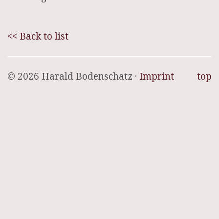
<< Back to list
© 2026 Harald Bodenschatz ·
Imprint
top