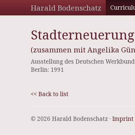
Harald Bodenschatz
Curricul
Stadterneuerung
(zusammen mit Angelika Günte
Ausstellung des Deutschen Werkbunde
Berlin: 1991
<< Back to list
© 2026 Harald Bodenschatz ·
Imprint