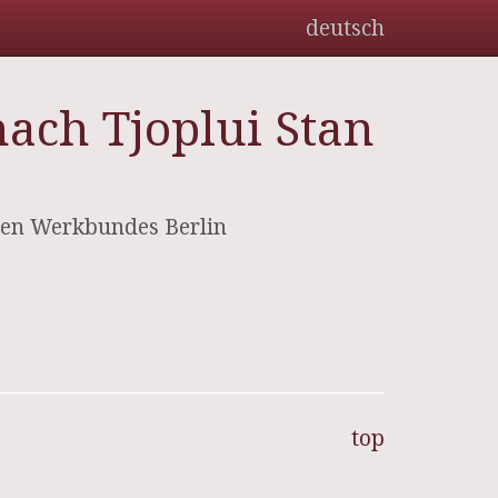
deutsch
ach Tjoplui Stan
hen Werkbundes Berlin
top