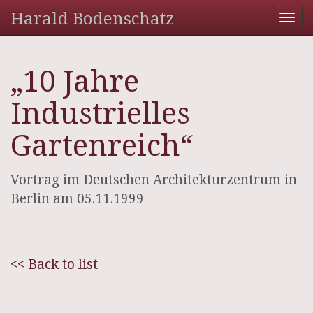
Harald Bodenschatz
Tog
nav
„10 Jahre
Industrielles
Gartenreich“
Vortrag im Deutschen Architekturzentrum in
Berlin am 05.11.1999
<< Back to list