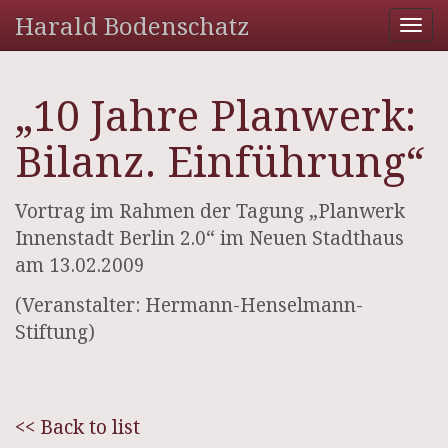
Harald Bodenschatz
Tog
nav
„10 Jahre Planwerk:
Bilanz. Einführung“
Vortrag im Rahmen der Tagung „Planwerk
Innenstadt Berlin 2.0“ im Neuen Stadthaus
am 13.02.2009
(Veranstalter: Hermann-Henselmann-
Stiftung)
<< Back to list