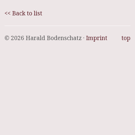
<< Back to list
© 2026 Harald Bodenschatz ·
Imprint
top