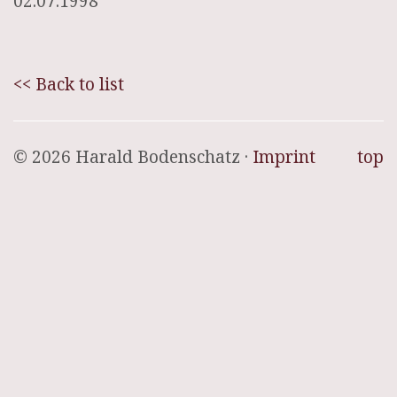
02.07.1998
<< Back to list
© 2026 Harald Bodenschatz ·
Imprint
top