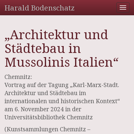
Harald Bodenschatz
Tog
nav
„Architektur und
Städtebau in
Mussolinis Italien“
Chemnitz:
Vortrag auf der Tagung „Karl-Marx-Stadt.
Architektur und Städtebau im
internationalen und historischen Kontext“
am 6. November 2024 in der
Universitätsbibliothek Chemnitz
(Kunstsammlungen Chemnitz –