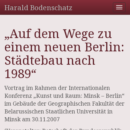
Harald Bodenschatz
Tog
nav
„Auf dem Wege zu
einem neuen Berlin:
Städtebau nach
1989“
Vortrag im Rahmen der Internationalen
Konferenz „Kunst und Raum: Minsk – Berlin“
im Gebäude der Geographischen Fakultät der
Belarussischen Staatlichen Universität in
Minsk am 30.11.2007