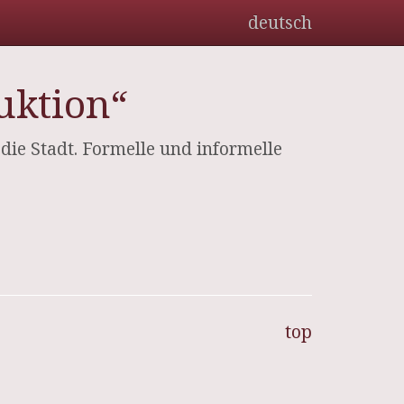
deutsch
uktion“
e Stadt. Formelle und informelle
top