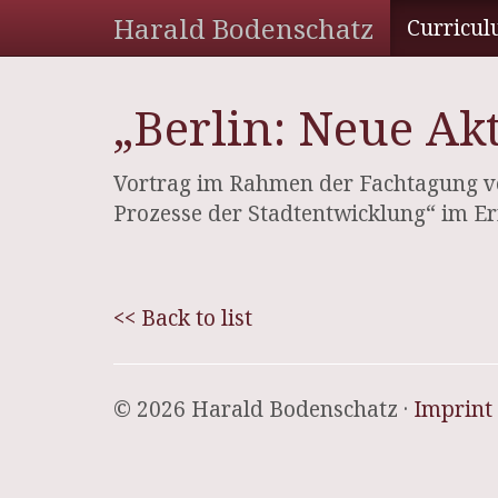
Harald Bodenschatz
Curricul
„Berlin: Neue Ak
Vortrag im Rahmen der Fachtagung vo
Prozesse der Stadtentwicklung“ im Er
<< Back to list
© 2026 Harald Bodenschatz ·
Imprint