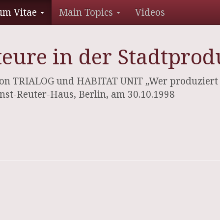
um Vitae
Main Topics
Videos
teure in der Stadtprod
n TRIALOG und HABITAT UNIT „Wer produziert di
nst-Reuter-Haus, Berlin, am 30.10.1998