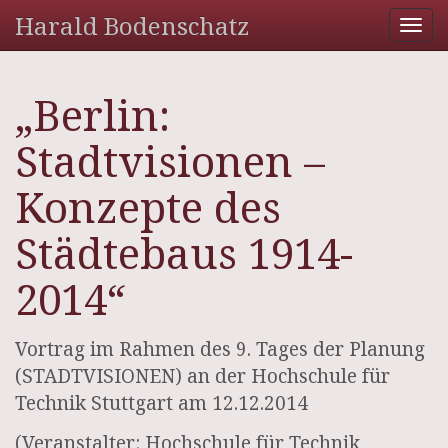
Harald Bodenschatz
Tog
nav
„Berlin:
Stadtvisionen –
Konzepte des
Städtebaus 1914-
2014“
Vortrag im Rahmen des 9. Tages der Planung
(STADTVISIONEN) an der Hochschule für
Technik Stuttgart am 12.12.2014
(Veranstalter: Hochschule für Technik