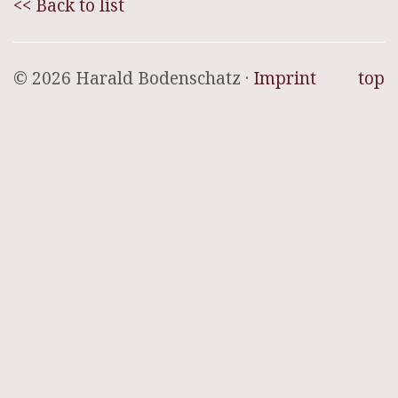
<< Back to list
© 2026 Harald Bodenschatz ·
Imprint
top