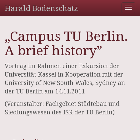
Harald Bodenschatz
Tog
nav
„Campus TU Berlin.
A brief history”
Vortrag im Rahmen einer Exkursion der
Universität Kassel in Kooperation mit der
University of New South Wales, Sydney an
der TU Berlin am 14.11.2011
(Veranstalter: Fachgebiet Städtebau und
Siedlungswesen des ISR der TU Berlin)