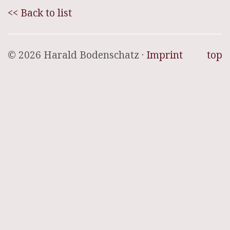
<< Back to list
© 2026 Harald Bodenschatz ·
Imprint
top