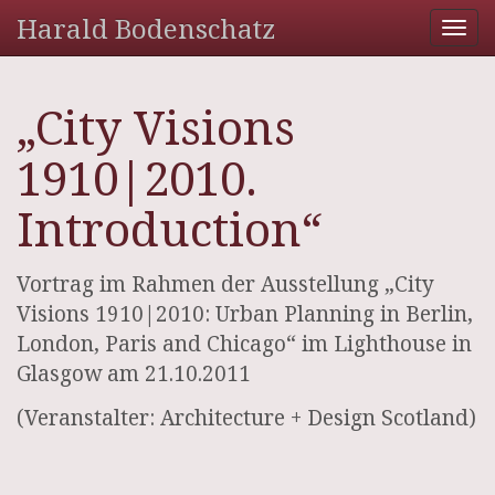
Harald Bodenschatz
Tog
nav
„City Visions
1910|2010.
Introduction“
Vortrag im Rahmen der Ausstellung „City
Visions 1910|2010: Urban Planning in Berlin,
London, Paris and Chicago“ im Lighthouse in
Glasgow am 21.10.2011
(Veranstalter: Architecture + Design Scotland)