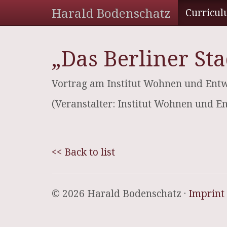
Harald Bodenschatz
Curricul
„Das Berliner Sta
Vortrag am Institut Wohnen und Entwe
(Veranstalter: Institut Wohnen und E
<< Back to list
© 2026 Harald Bodenschatz ·
Imprint