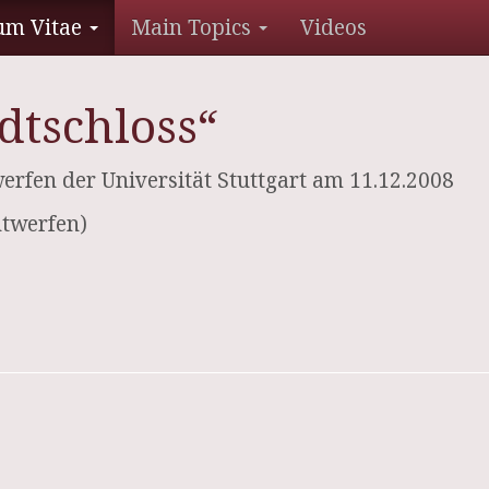
um Vitae
Main Topics
Videos
dtschloss“
rfen der Universität Stuttgart am 11.12.2008
ntwerfen)