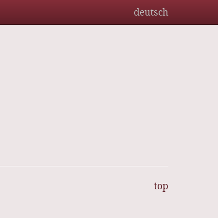
deutsch
top