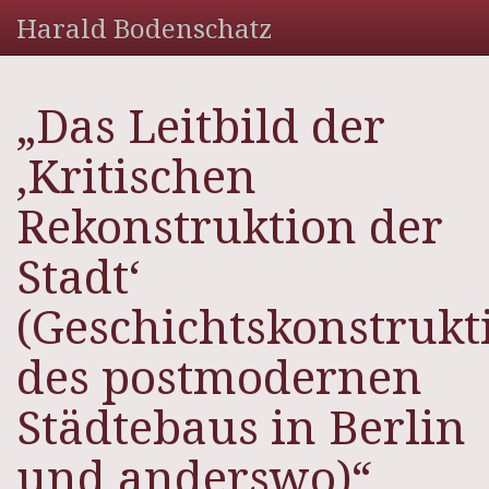
Harald Bodenschatz
„Das Leitbild der
‚Kritischen
Rekonstruktion der
Stadt‘
(Geschichtskonstrukt
des postmodernen
Städtebaus in Berlin
und anderswo)“