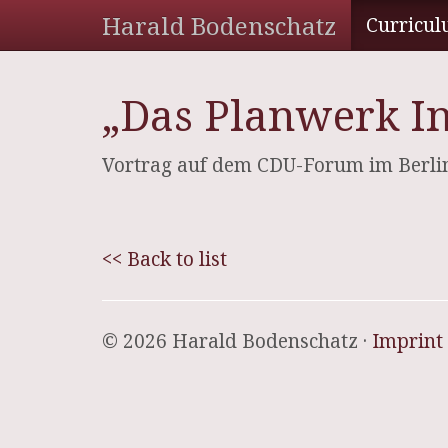
Harald Bodenschatz
Curricul
„Das Planwerk In
Vortrag auf dem CDU-Forum im Berli
<< Back to list
© 2026 Harald Bodenschatz ·
Imprint