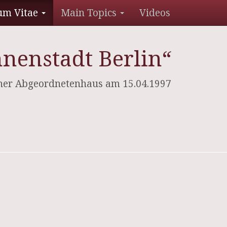
um Vitae
Main Topics
Videos
nenstadt Berlin“
ner Abgeordnetenhaus am 15.04.1997