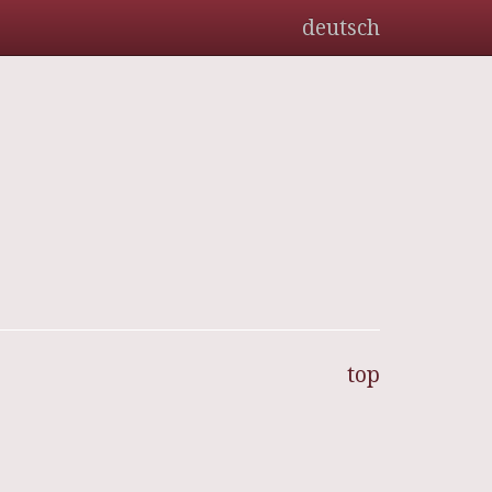
deutsch
top