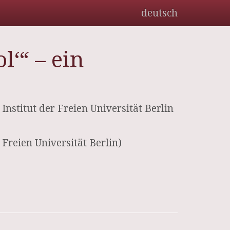
deutsch
l‘“ – ein
stitut der Freien Universität Berlin
 Freien Universität Berlin)