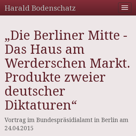
Harald Bodenschatz
Tog
nav
„Die Berliner Mitte -
Das Haus am
Werderschen Markt.
Produkte zweier
deutscher
Diktaturen“
Vortrag im Bundespräsidialamt in Berlin am
24.04.2015