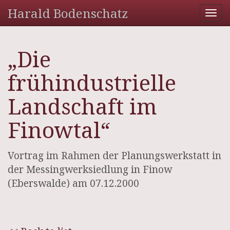
Harald Bodenschatz
Tog
nav
„Die
frühindustrielle
Landschaft im
Finowtal“
Vortrag im Rahmen der Planungswerkstatt in
der Messingwerksiedlung in Finow
(Eberswalde) am 07.12.2000