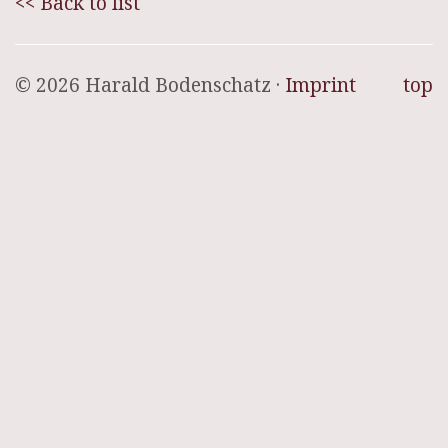
<< Back to list
© 2026 Harald Bodenschatz ·
Imprint
top