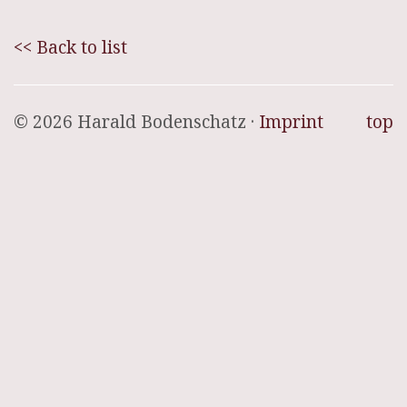
<< Back to list
© 2026 Harald Bodenschatz ·
Imprint
top