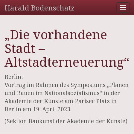
Harald Bodenschatz
Tog
nav
„Die vorhandene
Stadt –
Altstadterneuerung“
Berlin:
Vortrag im Rahmen des Symposiums „Planen
und Bauen im Nationalsozialismus“ in der
Akademie der Künste am Pariser Platz in
Berlin am 19. April 2023
(Sektion Baukunst der Akademie der Künste)