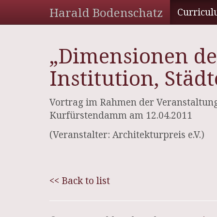
Harald Bodenschatz
Curricul
„Dimensionen de
Institution, Städ
Vortrag im Rahmen der Veranstaltung
Kurfürstendamm am 12.04.2011
(Veranstalter: Architekturpreis e.V.)
<< Back to list