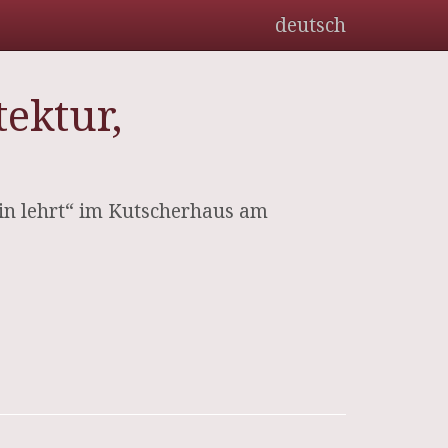
deutsch
ektur,
in lehrt“ im Kutscherhaus am