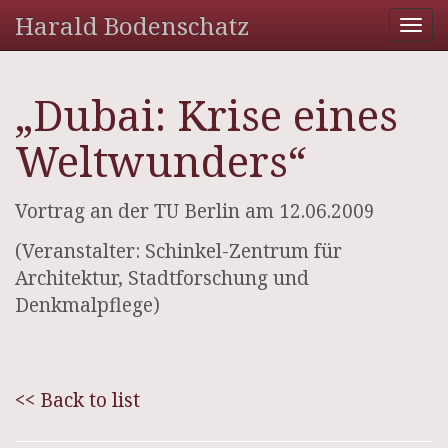
Harald Bodenschatz
Tog
nav
„Dubai: Krise eines
Weltwunders“
Vortrag an der TU Berlin am 12.06.2009
(Veranstalter: Schinkel-Zentrum für
Architektur, Stadtforschung und
Denkmalpflege)
<< Back to list