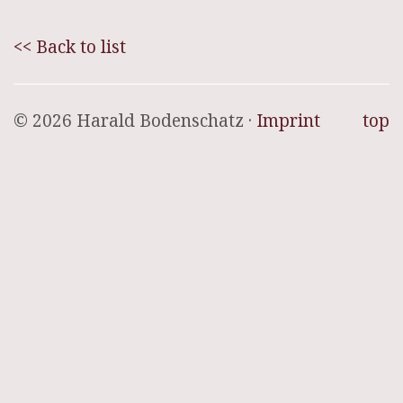
<< Back to list
© 2026 Harald Bodenschatz ·
Imprint
top