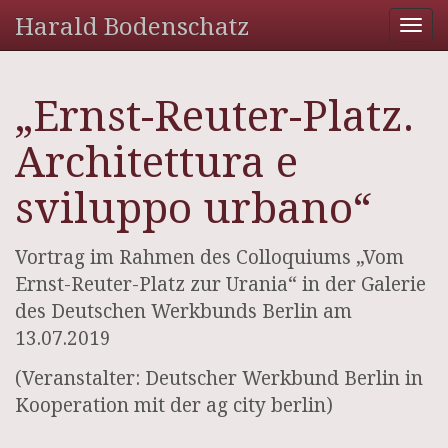
Harald Bodenschatz
Tog
nav
„Ernst-Reuter-Platz.
Architettura e
sviluppo urbano“
Vortrag im Rahmen des Colloquiums „Vom
Ernst-Reuter-Platz zur Urania“ in der Galerie
des Deutschen Werkbunds Berlin am
13.07.2019
(Veranstalter: Deutscher Werkbund Berlin in
Kooperation mit der ag city berlin)