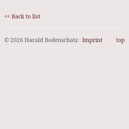
<< Back to list
© 2026 Harald Bodenschatz ·
Imprint
top