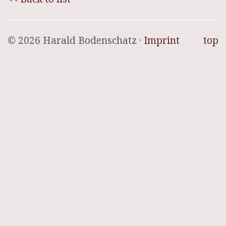
© 2026 Harald Bodenschatz ·
Imprint
top