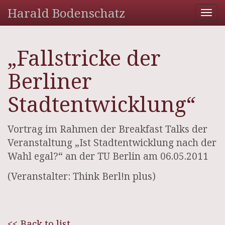
Harald Bodenschatz
Tog
nav
„Fallstricke der
Berliner
Stadtentwicklung“
Vortrag im Rahmen der Breakfast Talks der
Veranstaltung „Ist Stadtentwicklung nach der
Wahl egal?“ an der TU Berlin am 06.05.2011
(Veranstalter: Think Berl!n plus)
<< Back to list