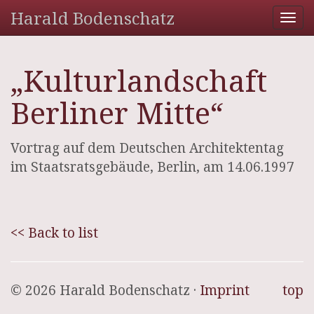
Harald Bodenschatz
Tog
nav
„Kulturlandschaft
Berliner Mitte“
Vortrag auf dem Deutschen Architektentag
im Staatsratsgebäude, Berlin, am 14.06.1997
<< Back to list
© 2026 Harald Bodenschatz ·
Imprint
top