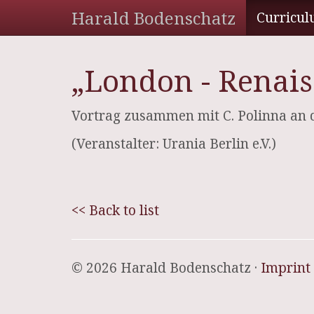
Harald Bodenschatz
Curricul
„London - Renais
Vortrag zusammen mit C. Polinna an d
(Veranstalter: Urania Berlin e.V.)
<< Back to list
© 2026 Harald Bodenschatz ·
Imprint