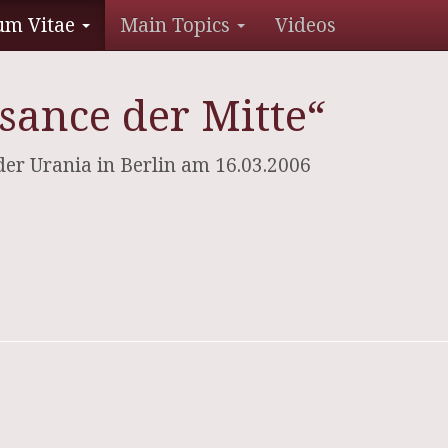
um Vitae
Main Topics
Videos
sance der Mitte“
er Urania in Berlin am 16.03.2006