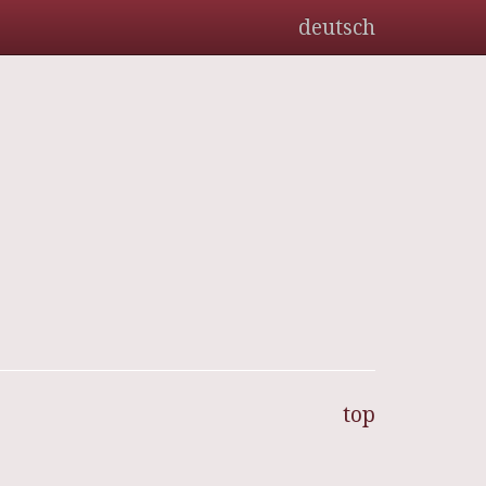
deutsch
top