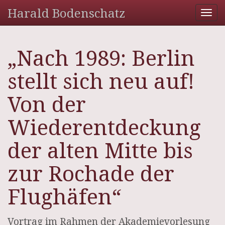
Harald Bodenschatz
Tog
nav
„Nach 1989: Berlin
stellt sich neu auf!
Von der
Wiederentdeckung
der alten Mitte bis
zur Rochade der
Flughäfen“
Vortrag im Rahmen der Akademievorlesung