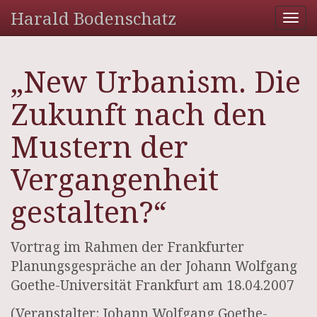
Harald Bodenschatz
Tog
nav
„New Urbanism. Die
Zukunft nach den
Mustern der
Vergangenheit
gestalten?“
Vortrag im Rahmen der Frankfurter
Planungsgespräche an der Johann Wolfgang
Goethe-Universität Frankfurt am 18.04.2007
(Veranstalter: Johann Wolfgang Goethe-