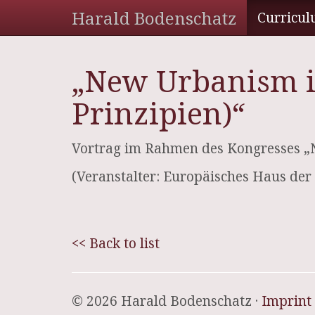
Harald Bodenschatz
Curricul
„New Urbanism i
Prinzipien)“
Vortrag im Rahmen des Kongresses „N
(Veranstalter: Europäisches Haus der S
<< Back to list
© 2026 Harald Bodenschatz ·
Imprint