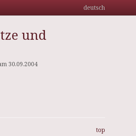
deutsch
tze und
am 30.09.2004
top