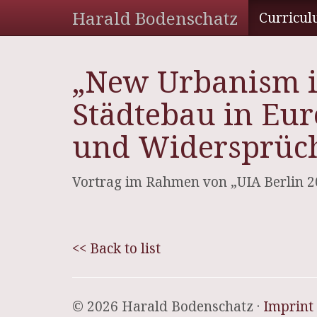
Harald Bodenschatz
Curricul
„New Urbanism 
Städtebau in Eu
und Widersprüc
Vortrag im Rahmen von „UIA Berlin 20
<< Back to list
© 2026 Harald Bodenschatz ·
Imprint