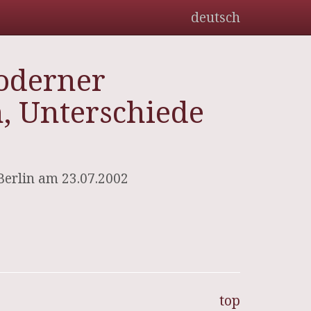
deutsch
oderner
, Unterschiede
Berlin am 23.07.2002
top