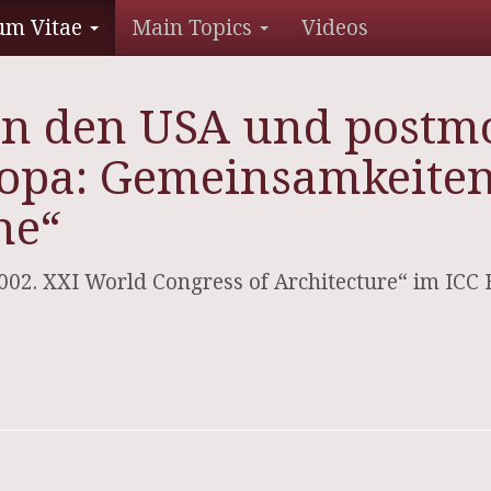
um Vitae
Main Topics
Videos
in den USA und postm
ropa: Gemeinsamkeiten
he“
02. XXI World Congress of Architecture“ im ICC 