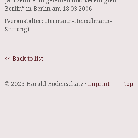
Jahrzehnte im geteilten und vereinigten
Berlin“ in Berlin am 18.03.2006
(Veranstalter: Hermann-Henselmann-
Stiftung)
<< Back to list
© 2026 Harald Bodenschatz ·
Imprint
top