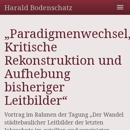
Harald Bodenschatz
Tog
nav
„Paradigmenwechsel
Kritische
Rekonstruktion und
Aufhebung
bisheriger
Leitbilder“
Vortrag im Rahmen der Tagung „Der Wandel
städtebaulicher Leitbilder der letzten