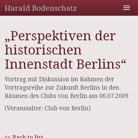
Harald Bodenschatz
Tog
nav
„Perspektiven der
historischen
Innenstadt Berlins“
Vortrag mit Diskussion im Rahmen der
Vortragsreihe zur Zukunft Berlins in den
Räumen des Clubs von Berlin am 06.07.2009
(Veranstalter: Club von Berlin)
<< Back to list