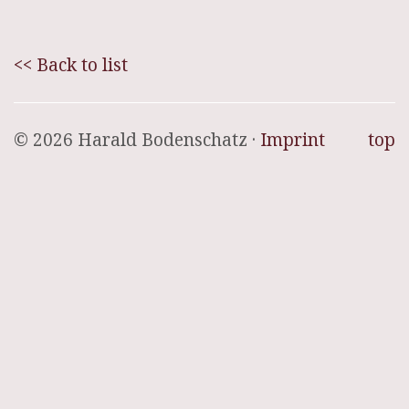
<< Back to list
© 2026 Harald Bodenschatz ·
Imprint
top