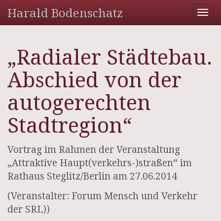
Harald Bodenschatz
Tog
nav
„Radialer Städtebau.
Abschied von der
autogerechten
Stadtregion“
Vortrag im Rahmen der Veranstaltung
„Attraktive Haupt(verkehrs-)straßen“ im
Rathaus Steglitz/Berlin am 27.06.2014
(Veranstalter: Forum Mensch und Verkehr
der SRL))