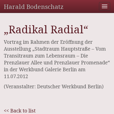
Harald Bodenschatz
Tog
nav
„Radikal Radial“
Vortrag im Rahmen der Eröffnung der
Ausstellung „Stadtraum Hauptstraße – Vom
Transitraum zum Lebensraum – Die
Prenzlauer Allee und Prenzlauer Promenade“
in der Werkbund Galerie Berlin am
11.07.2012
(Veranstalter: Deutscher Werkbund Berlin)
<< Back to list