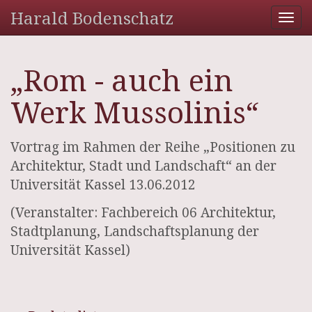
Harald Bodenschatz
Tog
nav
„Rom - auch ein
Werk Mussolinis“
Vortrag im Rahmen der Reihe „Positionen zu
Architektur, Stadt und Landschaft“ an der
Universität Kassel 13.06.2012
(Veranstalter: Fachbereich 06 Architektur,
Stadtplanung, Landschaftsplanung der
Universität Kassel)