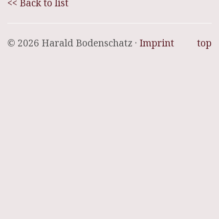
<< Back to list
© 2026 Harald Bodenschatz ·
Imprint
top