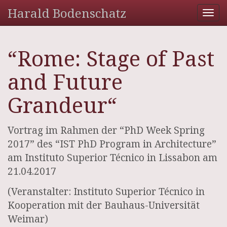
Harald Bodenschatz
Tog
nav
“Rome: Stage of Past
and Future
Grandeur“
Vortrag im Rahmen der “PhD Week Spring
2017” des “IST PhD Program in Architecture”
am Instituto Superior Técnico in Lissabon am
21.04.2017
(Veranstalter: Instituto Superior Técnico in
Kooperation mit der Bauhaus-Universität
Weimar)