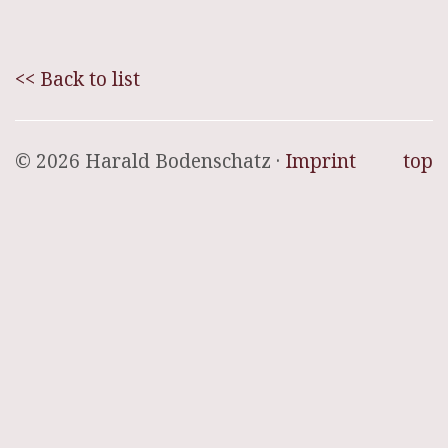
<< Back to list
© 2026 Harald Bodenschatz ·
Imprint
top