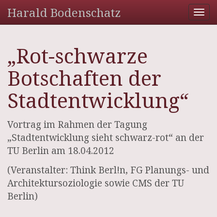
Harald Bodenschatz
Tog
nav
„Rot-schwarze
Botschaften der
Stadtentwicklung“
Vortrag im Rahmen der Tagung
„Stadtentwicklung sieht schwarz-rot“ an der
TU Berlin am 18.04.2012
(Veranstalter: Think Berl!n, FG Planungs- und
Architektursoziologie sowie CMS der TU
Berlin)