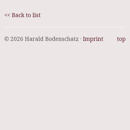
<< Back to list
© 2026 Harald Bodenschatz ·
Imprint
top