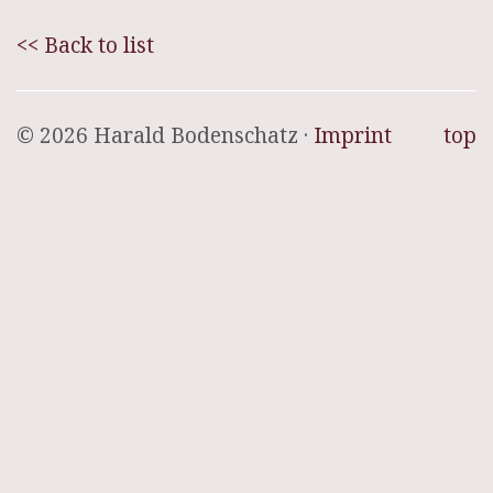
<< Back to list
© 2026 Harald Bodenschatz ·
Imprint
top