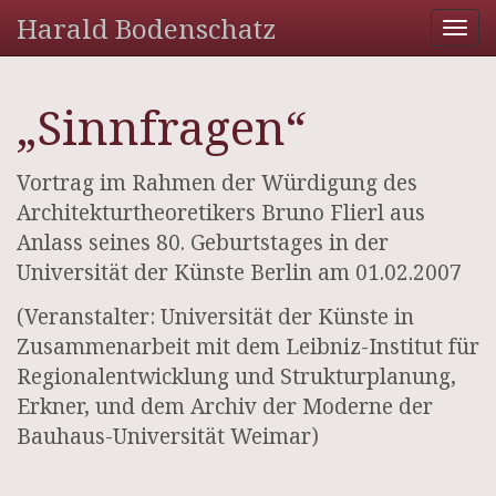
Harald Bodenschatz
Tog
nav
„Sinnfragen“
Vortrag im Rahmen der Würdigung des
Architekturtheoretikers Bruno Flierl aus
Anlass seines 80. Geburtstages in der
Universität der Künste Berlin am 01.02.2007
(Veranstalter: Universität der Künste in
Zusammenarbeit mit dem Leibniz-Institut für
Regionalentwicklung und Strukturplanung,
Erkner, und dem Archiv der Moderne der
Bauhaus-Universität Weimar)